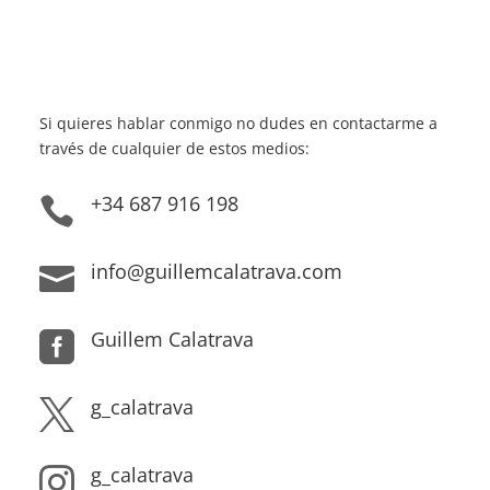
Si quieres hablar conmigo no dudes en contactarme a
través de cualquier de estos medios:
+34 687 916 198

info@guillemcalatrava.com

Guillem Calatrava

g_calatrava

g_calatrava
