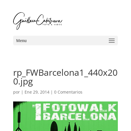
rp_FWBarcelona1_440x20
0.jpg
por
|
Ene 29, 2014
|
0 Comentarios