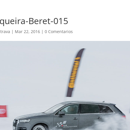
queira-Beret-015
trava
|
Mar 22, 2016
|
0 Comentarios