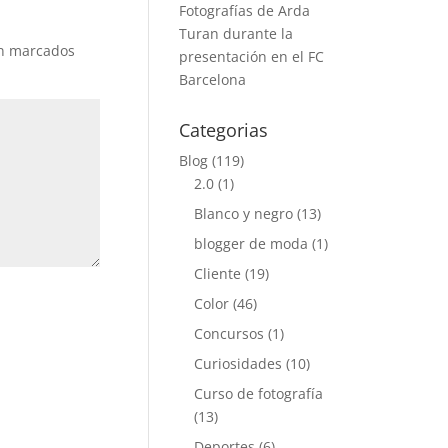
Fotografías de Arda
Turan durante la
án marcados
presentación en el FC
Barcelona
Categorias
Blog
(119)
2.0
(1)
Blanco y negro
(13)
blogger de moda
(1)
Cliente
(19)
Color
(46)
Concursos
(1)
Curiosidades
(10)
Curso de fotografía
(13)
Deportes
(6)