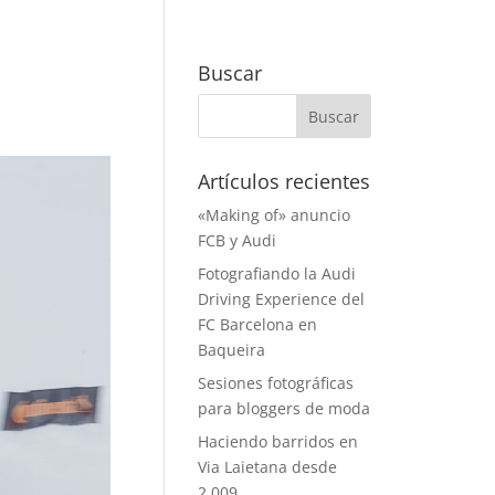
Buscar
Artículos recientes
«Making of» anuncio
FCB y Audi
Fotografiando la Audi
Driving Experience del
FC Barcelona en
Baqueira
Sesiones fotográficas
para bloggers de moda
Haciendo barridos en
Via Laietana desde
2.009