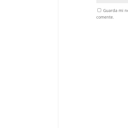
Guarda mi no
comente.