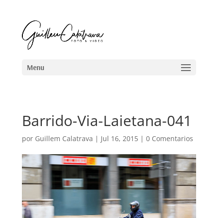
Barrido-Via-Laietana-041
por
Guillem Calatrava
|
Jul 16, 2015
|
0 Comentarios