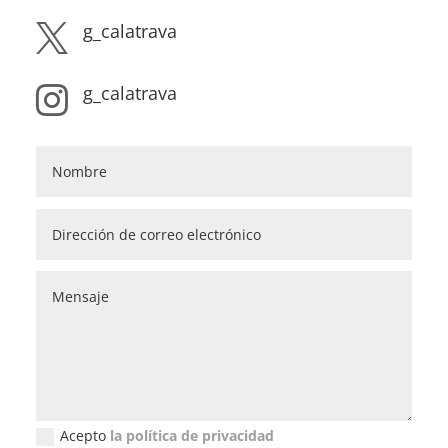
g_calatrava

g_calatrava

Acepto
la política de privacidad
Política de privacidad (GDPR)