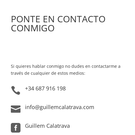
PONTE EN CONTACTO
CONMIGO
Si quieres hablar conmigo no dudes en contactarme a
través de cualquier de estos medios:
+34 687 916 198

info@guillemcalatrava.com

Guillem Calatrava
