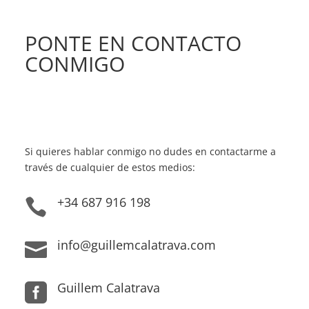
PONTE EN CONTACTO
CONMIGO
Si quieres hablar conmigo no dudes en contactarme a
través de cualquier de estos medios:
+34 687 916 198

info@guillemcalatrava.com

Guillem Calatrava
