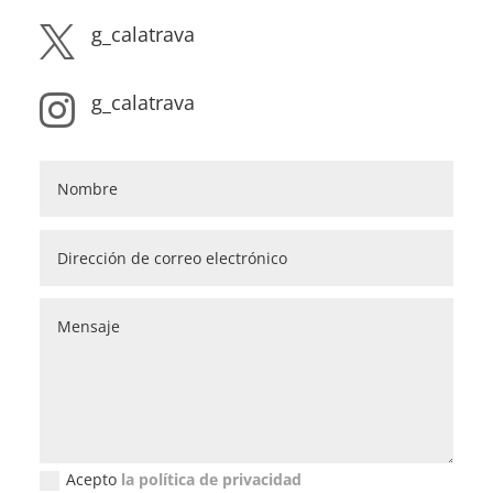
g_calatrava

g_calatrava

Acepto
la política de privacidad
Política de privacidad (GDPR)