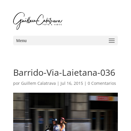
Barrido-Via-Laietana-036
por
Guillem Calatrava
|
Jul 16, 2015
|
0 Comentarios