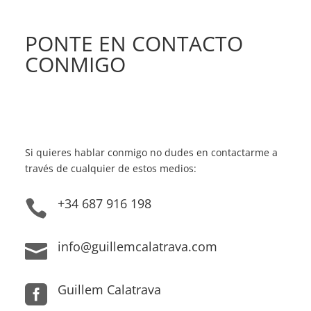
PONTE EN CONTACTO
CONMIGO
Si quieres hablar conmigo no dudes en contactarme a
través de cualquier de estos medios:
+34 687 916 198

info@guillemcalatrava.com

Guillem Calatrava
