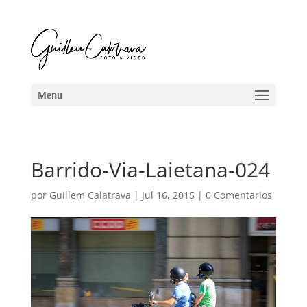
Barrido-Via-Laietana-024
por
Guillem Calatrava
|
Jul 16, 2015
|
0 Comentarios