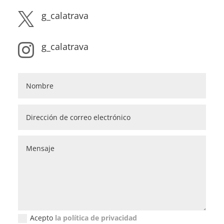
g_calatrava

g_calatrava

Acepto
la política de privacidad
Política de privacidad (GDPR)