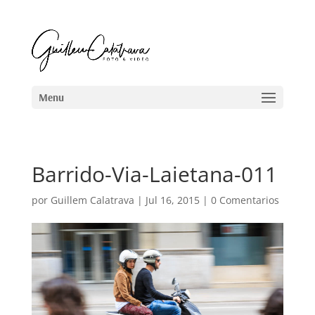
Barrido-Via-Laietana-011
por
Guillem Calatrava
|
Jul 16, 2015
|
0 Comentarios