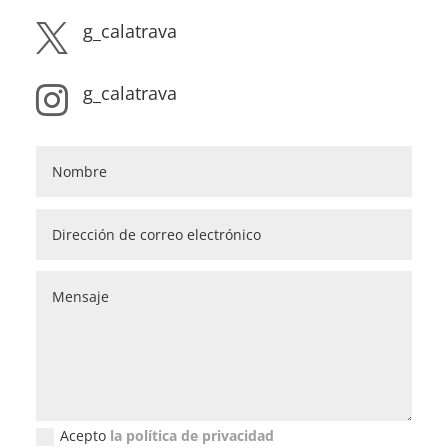
g_calatrava

g_calatrava

Acepto
la política de privacidad
Política de privacidad (GDPR)