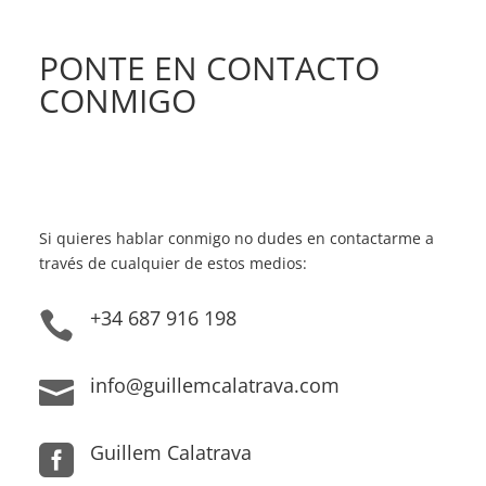
PONTE EN CONTACTO
CONMIGO
Si quieres hablar conmigo no dudes en contactarme a
través de cualquier de estos medios:
+34 687 916 198

info@guillemcalatrava.com

Guillem Calatrava
