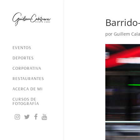
Barrido
por
Guillem Cala
EVENTOS
DEPORTES
CORPORATIVA
RESTAURANTES
ACERCA DE MI
CURSOS DE
FOTOGRAFÍA