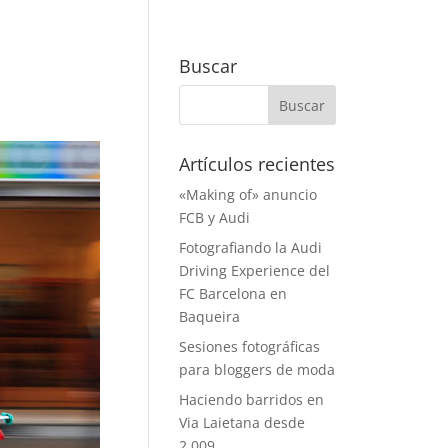
Buscar
Artículos recientes
«Making of» anuncio
FCB y Audi
Fotografiando la Audi
Driving Experience del
FC Barcelona en
Baqueira
Sesiones fotográficas
para bloggers de moda
Haciendo barridos en
Via Laietana desde
2.009