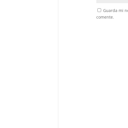
Guarda mi no
comente.