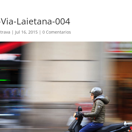
-Via-Laietana-004
trava
|
Jul 16, 2015
|
0 Comentarios