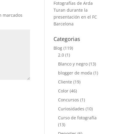
Fotografías de Arda
Turan durante la
án marcados
presentación en el FC
Barcelona
Categorias
Blog
(119)
2.0
(1)
Blanco y negro
(13)
blogger de moda
(1)
Cliente
(19)
Color
(46)
Concursos
(1)
Curiosidades
(10)
Curso de fotografía
(13)
Deportes
(6)