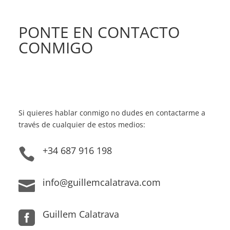
PONTE EN CONTACTO
CONMIGO
Si quieres hablar conmigo no dudes en contactarme a
través de cualquier de estos medios:
+34 687 916 198

info@guillemcalatrava.com

Guillem Calatrava
