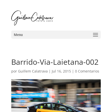
Barrido-Via-Laietana-002
por
Guillem Calatrava
|
Jul 16, 2015
|
0 Comentarios