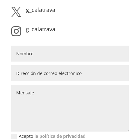
g_calatrava

g_calatrava

Acepto
la política de privacidad
Política de privacidad (GDPR)