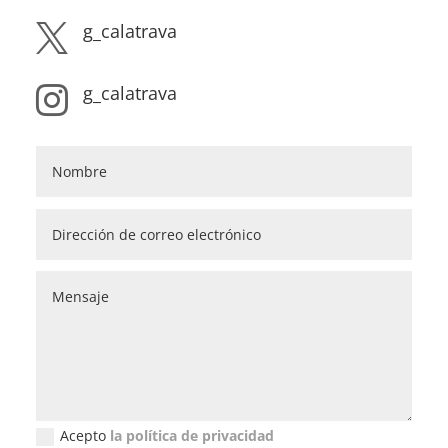
g_calatrava

g_calatrava

Acepto
la política de privacidad
Política de privacidad (GDPR)