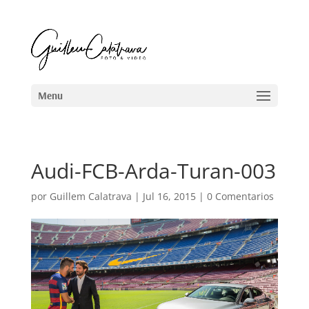
Audi-FCB-Arda-Turan-003
por
Guillem Calatrava
|
Jul 16, 2015
|
0 Comentarios