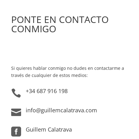
PONTE EN CONTACTO
CONMIGO
Si quieres hablar conmigo no dudes en contactarme a
través de cualquier de estos medios:
+34 687 916 198

info@guillemcalatrava.com

Guillem Calatrava
