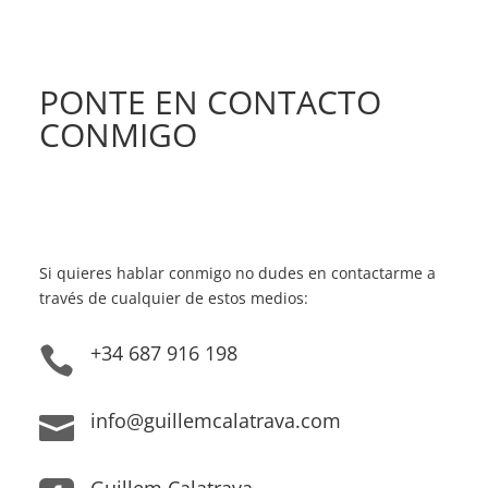
PONTE EN CONTACTO
CONMIGO
Si quieres hablar conmigo no dudes en contactarme a
través de cualquier de estos medios:
+34 687 916 198

info@guillemcalatrava.com

Guillem Calatrava