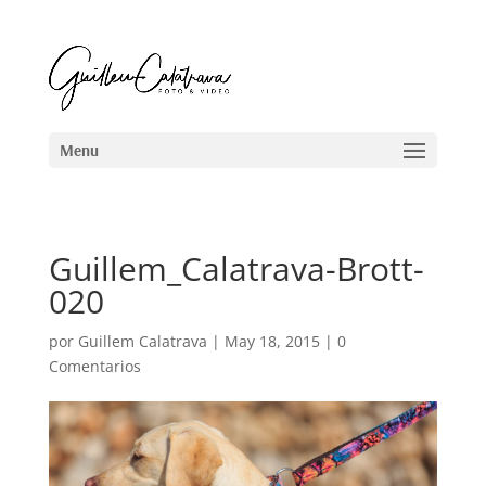
Guillem_Calatrava-Brott-
020
por
Guillem Calatrava
|
May 18, 2015
|
0
Comentarios