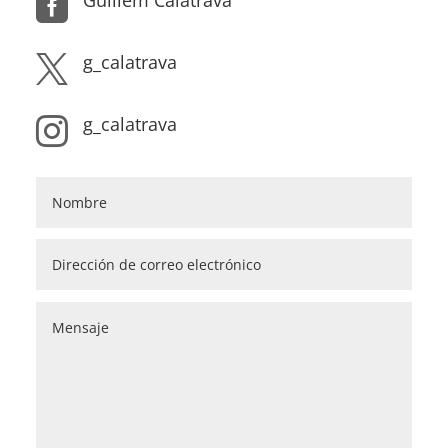

g_calatrava

g_calatrava
