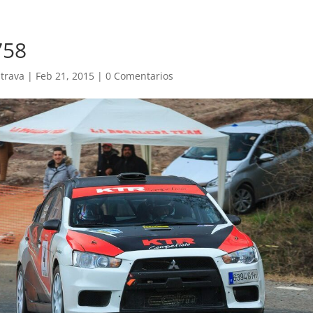
758
trava
|
Feb 21, 2015
|
0 Comentarios