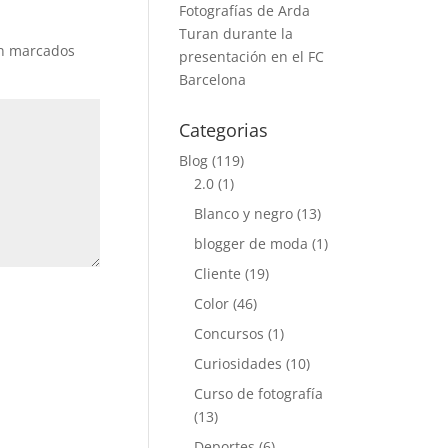
Fotografías de Arda
Turan durante la
án marcados
presentación en el FC
Barcelona
Categorias
Blog
(119)
2.0
(1)
Blanco y negro
(13)
blogger de moda
(1)
Cliente
(19)
Color
(46)
Concursos
(1)
Curiosidades
(10)
Curso de fotografía
(13)
Deportes
(6)