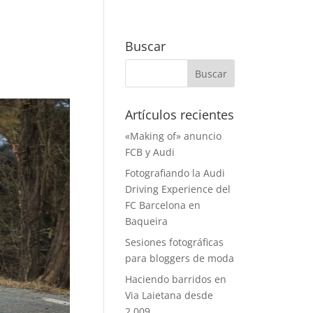
Buscar
Artículos recientes
«Making of» anuncio
FCB y Audi
Fotografiando la Audi
Driving Experience del
FC Barcelona en
Baqueira
Sesiones fotográficas
para bloggers de moda
Haciendo barridos en
Via Laietana desde
2.009