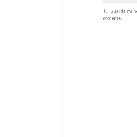
Guarda mi no
comente.