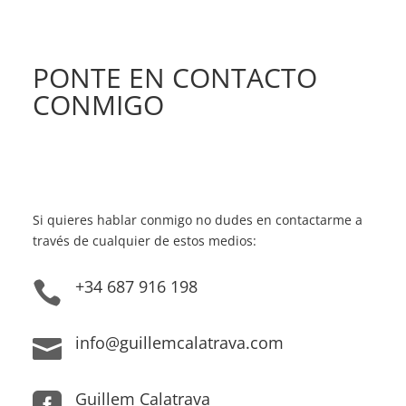
PONTE EN CONTACTO
CONMIGO
Si quieres hablar conmigo no dudes en contactarme a
través de cualquier de estos medios:
+34 687 916 198

info@guillemcalatrava.com

Guillem Calatrava
