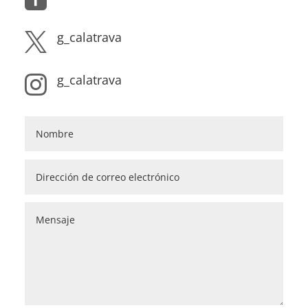
g_calatrava

g_calatrava
