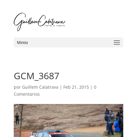
GCM_3687
por
Guillem Calatrava
|
Feb 21, 2015
|
0
Comentarios