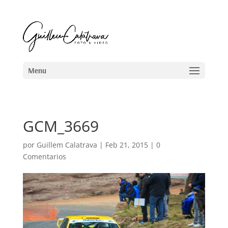
GCM_3669
por
Guillem Calatrava
|
Feb 21, 2015
|
0
Comentarios