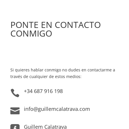
PONTE EN CONTACTO
CONMIGO
Si quieres hablar conmigo no dudes en contactarme a
través de cualquier de estos medios:
+34 687 916 198

info@guillemcalatrava.com

Guillem Calatrava
