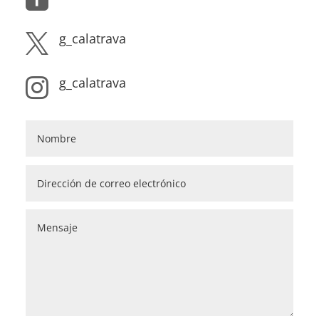
g_calatrava

g_calatrava
