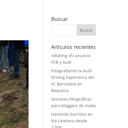
Buscar
Artículos recientes
«Making of» anuncio
FCB y Audi
Fotografiando la Audi
Driving Experience del
FC Barcelona en
Baqueira
Sesiones fotográficas
para bloggers de moda
Haciendo barridos en
Via Laietana desde
2.009