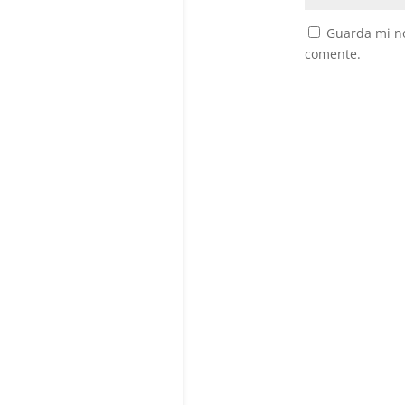
Guarda mi no
comente.