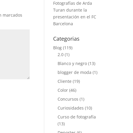
Fotografías de Arda
Turan durante la
án marcados
presentación en el FC
Barcelona
Categorias
Blog
(119)
2.0
(1)
Blanco y negro
(13)
blogger de moda
(1)
Cliente
(19)
Color
(46)
Concursos
(1)
Curiosidades
(10)
Curso de fotografía
(13)
Deportes
(6)