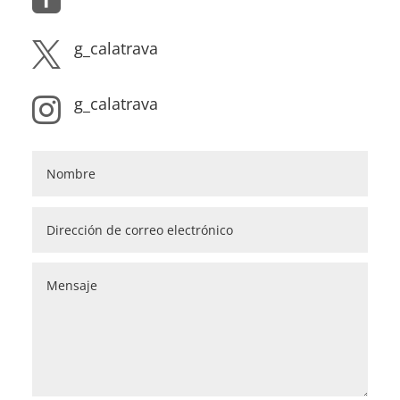
g_calatrava

g_calatrava
