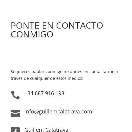
PONTE EN CONTACTO
CONMIGO
Si quieres hablar conmigo no dudes en contactarme a
través de cualquier de estos medios:
+34 687 916 198

info@guillemcalatrava.com

Guillem Calatrava
