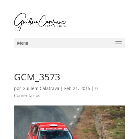
GCM_3573
por
Guillem Calatrava
|
Feb 21, 2015
|
0
Comentarios