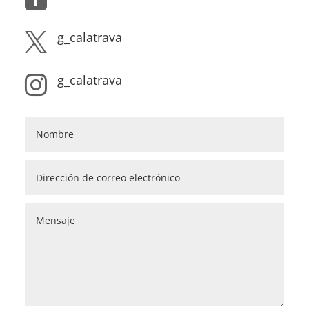
g_calatrava

g_calatrava
