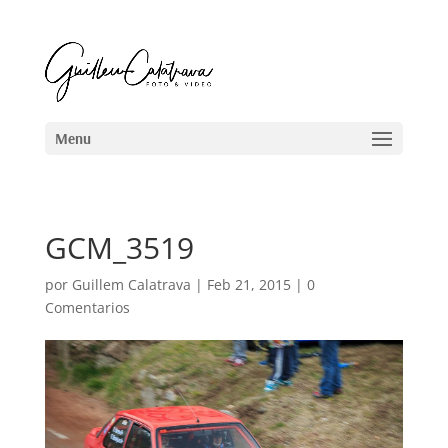
GCM_3519
por
Guillem Calatrava
|
Feb 21, 2015
|
0
Comentarios