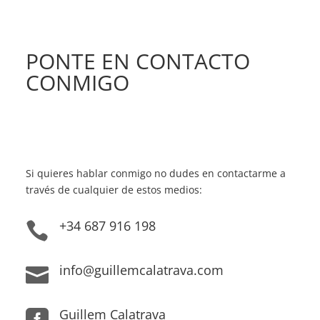
PONTE EN CONTACTO
CONMIGO
Si quieres hablar conmigo no dudes en contactarme a
través de cualquier de estos medios:
+34 687 916 198

info@guillemcalatrava.com

Guillem Calatrava
