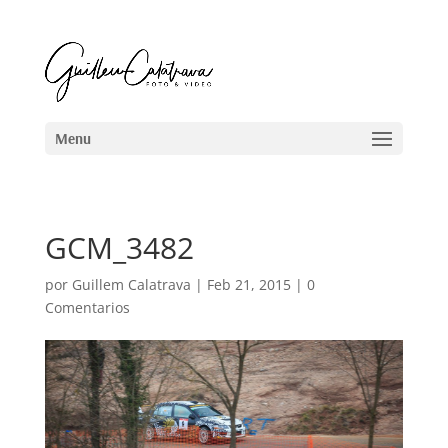
GCM_3482
por
Guillem Calatrava
|
Feb 21, 2015
|
0
Comentarios