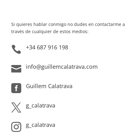
Si quieres hablar conmigo no dudes en contactarme a
través de cualquier de estos medios:
+34 687 916 198

info@guillemcalatrava.com

Guillem Calatrava

g_calatrava

g_calatrava
