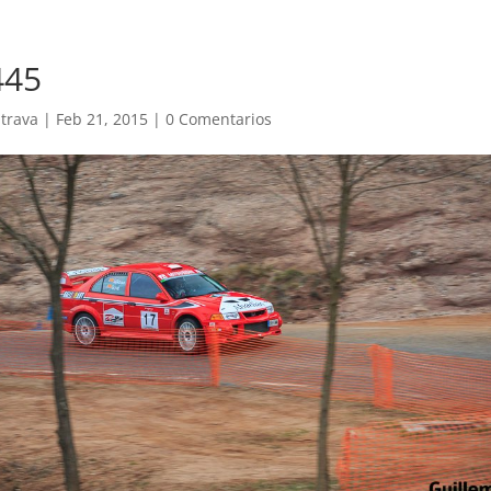
445
trava
|
Feb 21, 2015
|
0 Comentarios