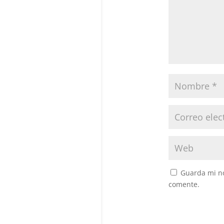
Guarda mi no
comente.