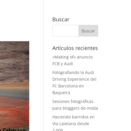
Buscar
Artículos recientes
«Making of» anuncio
FCB y Audi
Fotografiando la Audi
Driving Experience del
FC Barcelona en
Baqueira
Sesiones fotográficas
para bloggers de moda
Haciendo barridos en
Via Laietana desde
2.009