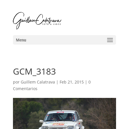
GCM_3183
por
Guillem Calatrava
|
Feb 21, 2015
|
0
Comentarios