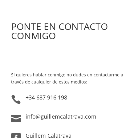
PONTE EN CONTACTO
CONMIGO
Si quieres hablar conmigo no dudes en contactarme a
través de cualquier de estos medios:
+34 687 916 198

info@guillemcalatrava.com

Guillem Calatrava
