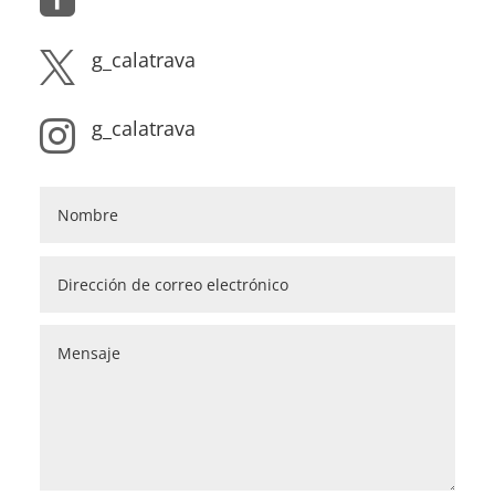
g_calatrava

g_calatrava
