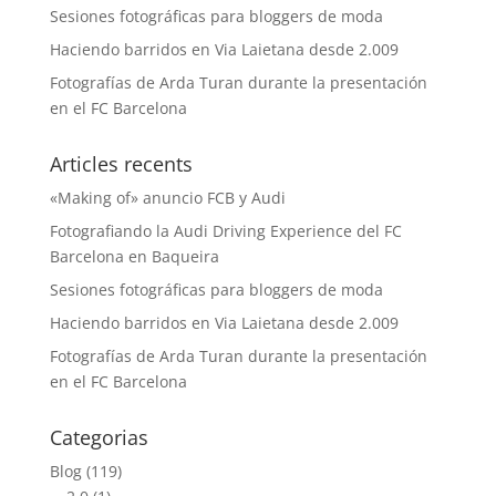
Sesiones fotográficas para bloggers de moda
Haciendo barridos en Via Laietana desde 2.009
Fotografías de Arda Turan durante la presentación
en el FC Barcelona
Articles recents
«Making of» anuncio FCB y Audi
Fotografiando la Audi Driving Experience del FC
Barcelona en Baqueira
Sesiones fotográficas para bloggers de moda
Haciendo barridos en Via Laietana desde 2.009
Fotografías de Arda Turan durante la presentación
en el FC Barcelona
Categorias
Blog
(119)