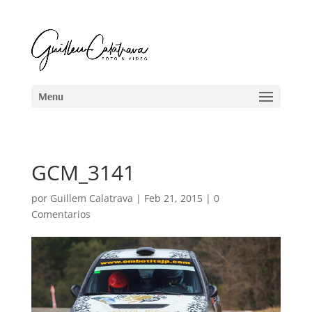
GCM_3141
por
Guillem Calatrava
|
Feb 21, 2015
|
0
Comentarios