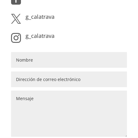
g_calatrava

g_calatrava
