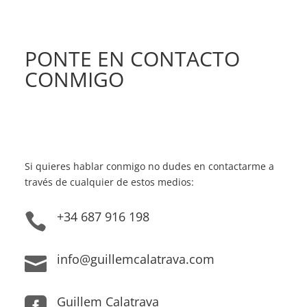
PONTE EN CONTACTO
CONMIGO
Si quieres hablar conmigo no dudes en contactarme a
través de cualquier de estos medios:
+34 687 916 198

info@guillemcalatrava.com

Guillem Calatrava
