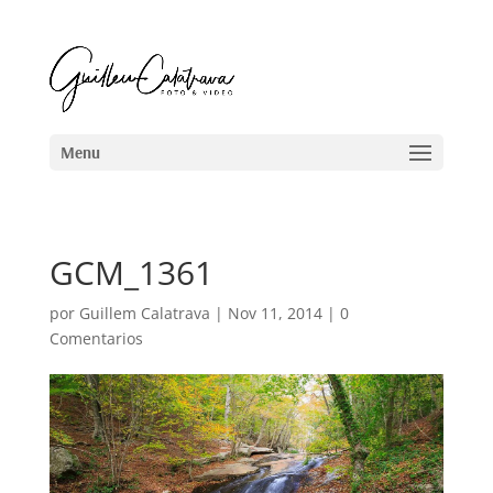
GCM_1361
por
Guillem Calatrava
|
Nov 11, 2014
|
0
Comentarios