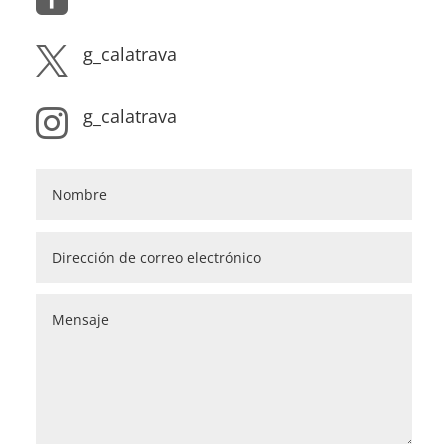
g_calatrava

g_calatrava
