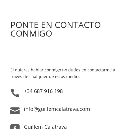
PONTE EN CONTACTO
CONMIGO
Si quieres hablar conmigo no dudes en contactarme a
través de cualquier de estos medios:
+34 687 916 198

info@guillemcalatrava.com

Guillem Calatrava
