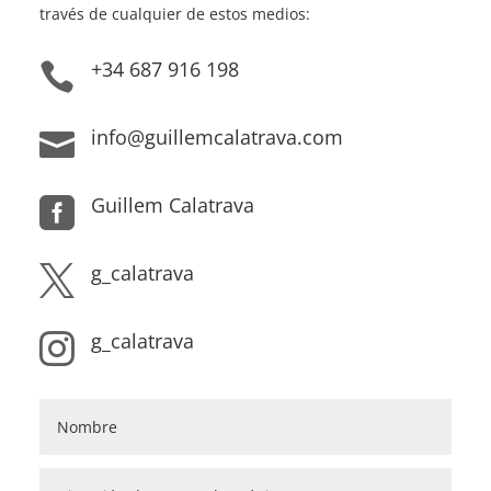
través de cualquier de estos medios:
+34 687 916 198

info@guillemcalatrava.com

Guillem Calatrava

g_calatrava

g_calatrava
