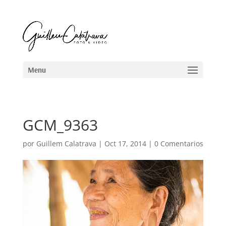
GCM_9363
por
Guillem Calatrava
|
Oct 17, 2014
|
0 Comentarios