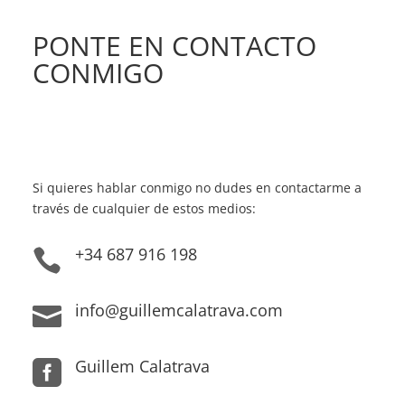
PONTE EN CONTACTO
CONMIGO
Si quieres hablar conmigo no dudes en contactarme a
través de cualquier de estos medios:
+34 687 916 198

info@guillemcalatrava.com

Guillem Calatrava
