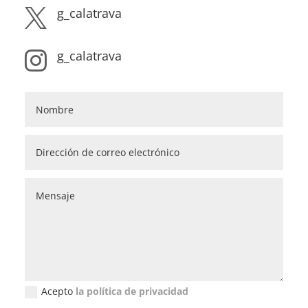
g_calatrava

g_calatrava

Acepto
la política de privacidad
Política de privacidad (GDPR)