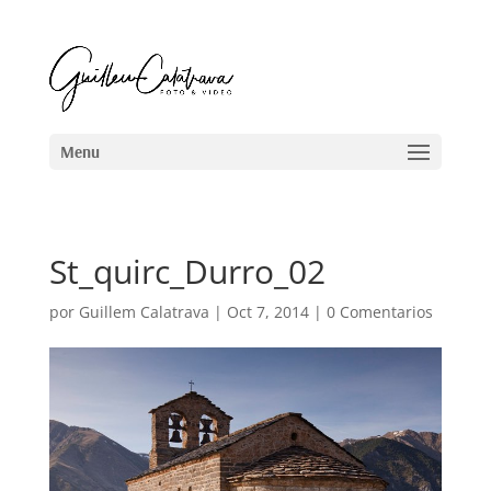
St_quirc_Durro_02
por
Guillem Calatrava
|
Oct 7, 2014
|
0 Comentarios