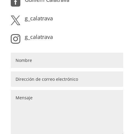

g_calatrava

g_calatrava
