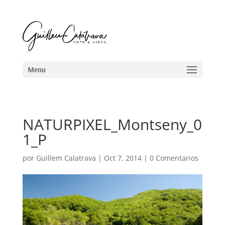
NATURPIXEL_Montseny_0
1_P
por
Guillem Calatrava
|
Oct 7, 2014
|
0 Comentarios