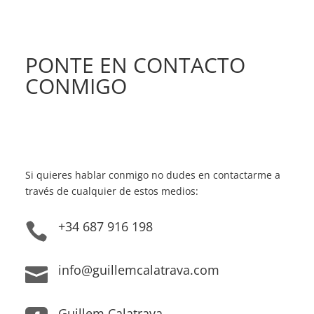
PONTE EN CONTACTO
CONMIGO
Si quieres hablar conmigo no dudes en contactarme a
través de cualquier de estos medios:
+34 687 916 198

info@guillemcalatrava.com

Guillem Calatrava