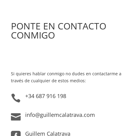
PONTE EN CONTACTO
CONMIGO
Si quieres hablar conmigo no dudes en contactarme a
través de cualquier de estos medios:
+34 687 916 198

info@guillemcalatrava.com

Guillem Calatrava
