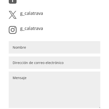
g_calatrava

g_calatrava
