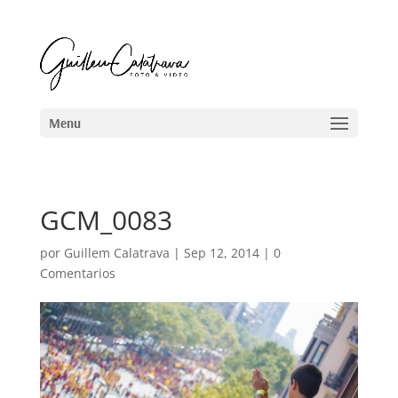
GCM_0083
por
Guillem Calatrava
|
Sep 12, 2014
|
0
Comentarios