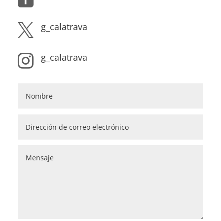
g_calatrava

g_calatrava
