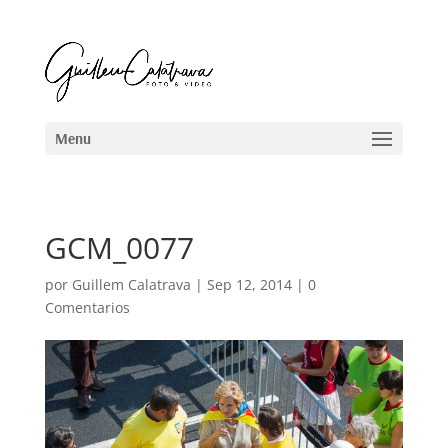
GCM_0077
por
Guillem Calatrava
|
Sep 12, 2014
|
0
Comentarios