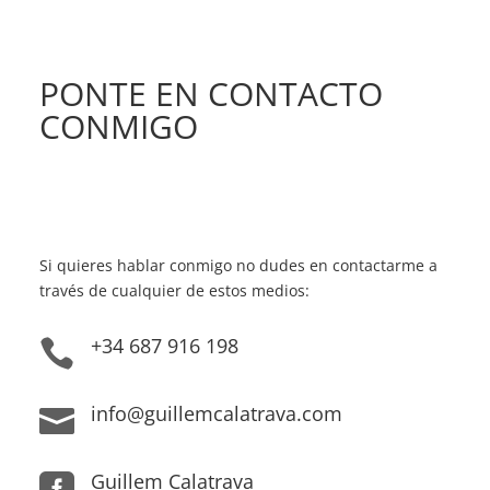
PONTE EN CONTACTO
CONMIGO
Si quieres hablar conmigo no dudes en contactarme a
través de cualquier de estos medios:
+34 687 916 198

info@guillemcalatrava.com

Guillem Calatrava
