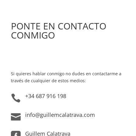
PONTE EN CONTACTO
CONMIGO
Si quieres hablar conmigo no dudes en contactarme a
través de cualquier de estos medios:
+34 687 916 198

info@guillemcalatrava.com

Guillem Calatrava
