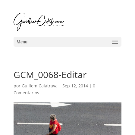
GCM_0068-Editar
por
Guillem Calatrava
|
Sep 12, 2014
|
0
Comentarios