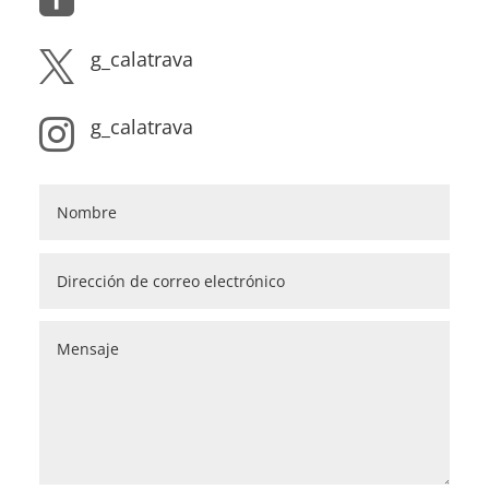
g_calatrava

g_calatrava
