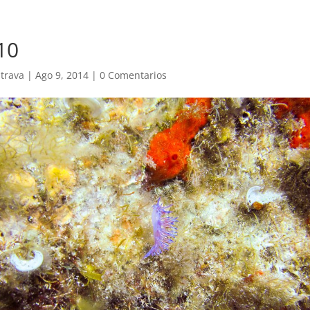
10
trava
|
Ago 9, 2014
|
0 Comentarios