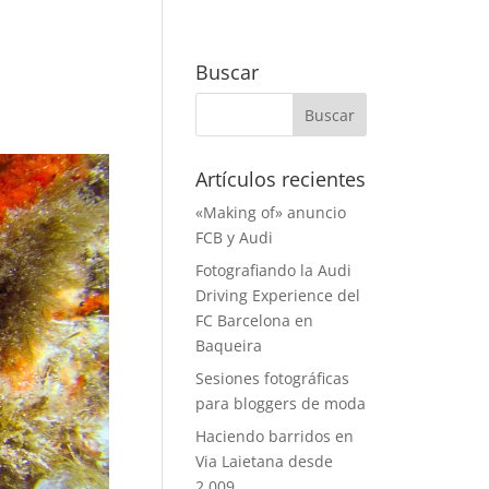
Buscar
Artículos recientes
«Making of» anuncio
FCB y Audi
Fotografiando la Audi
Driving Experience del
FC Barcelona en
Baqueira
Sesiones fotográficas
para bloggers de moda
Haciendo barridos en
Via Laietana desde
2.009