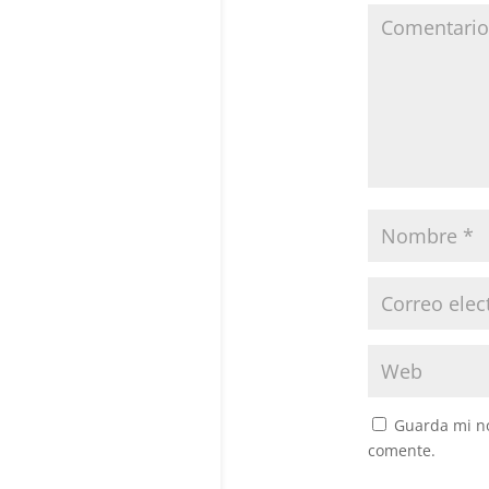
Guarda mi no
comente.