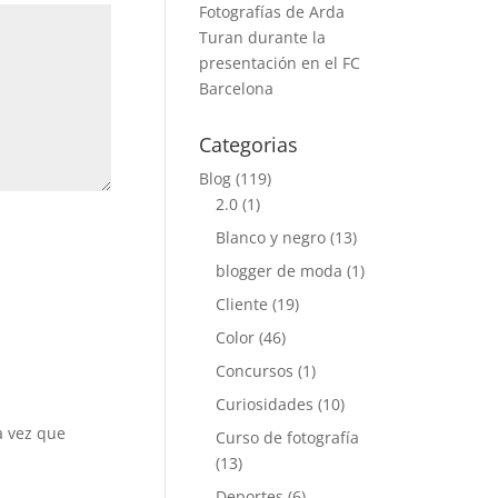
Fotografías de Arda
Turan durante la
presentación en el FC
Barcelona
Categorias
Blog
(119)
2.0
(1)
Blanco y negro
(13)
blogger de moda
(1)
Cliente
(19)
Color
(46)
Concursos
(1)
Curiosidades
(10)
a vez que
Curso de fotografía
(13)
Deportes
(6)