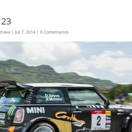
123
trava
|
Jul 7, 2014
|
0 Comentarios