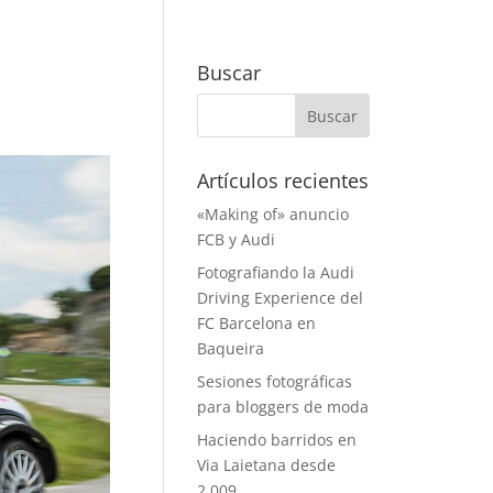
Buscar
Artículos recientes
«Making of» anuncio
FCB y Audi
Fotografiando la Audi
Driving Experience del
FC Barcelona en
Baqueira
Sesiones fotográficas
para bloggers de moda
Haciendo barridos en
Via Laietana desde
2.009