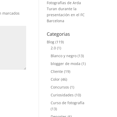
Fotografías de Arda
Turan durante la
án marcados
presentación en el FC
Barcelona
Categorias
Blog
(119)
2.0
(1)
Blanco y negro
(13)
blogger de moda
(1)
Cliente
(19)
Color
(46)
Concursos
(1)
Curiosidades
(10)
Curso de fotografía
(13)
Deportes
(6)