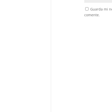
Guarda mi no
comente.