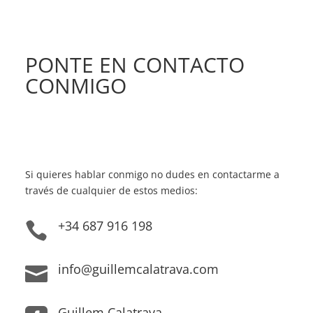
PONTE EN CONTACTO
CONMIGO
Si quieres hablar conmigo no dudes en contactarme a
través de cualquier de estos medios:
+34 687 916 198

info@guillemcalatrava.com

Guillem Calatrava