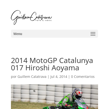
2014 MotoGP Catalunya
017 Hiroshi Aoyama
por
Guillem Calatrava
|
Jul 4, 2014
|
0 Comentarios