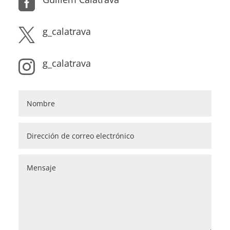

g_calatrava

g_calatrava
