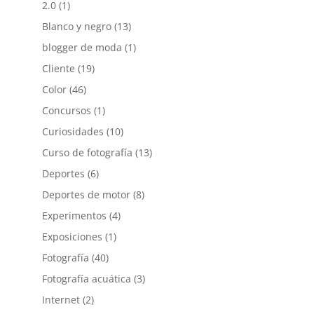
2.0
(1)
Blanco y negro
(13)
blogger de moda
(1)
Cliente
(19)
Color
(46)
Concursos
(1)
Curiosidades
(10)
Curso de fotografía
(13)
Deportes
(6)
Deportes de motor
(8)
Experimentos
(4)
Exposiciones
(1)
Fotografía
(40)
Fotografía acuática
(3)
Internet
(2)