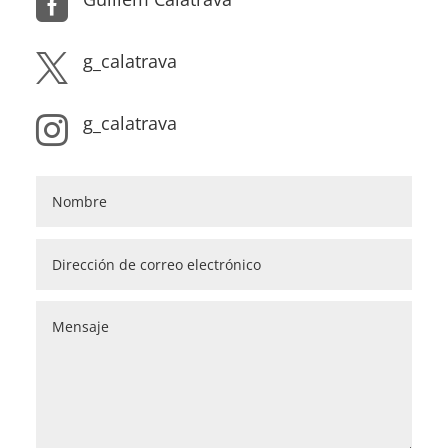

g_calatrava

g_calatrava
