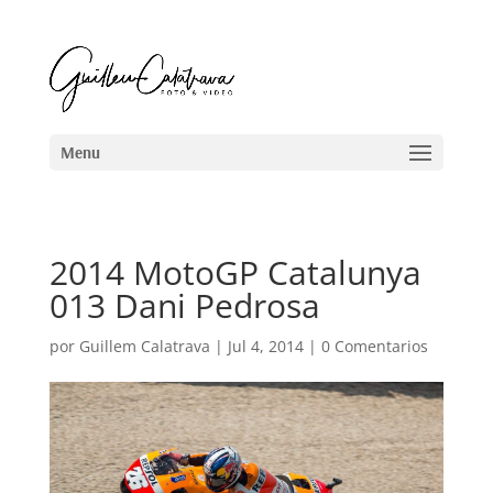
2014 MotoGP Catalunya
013 Dani Pedrosa
por
Guillem Calatrava
|
Jul 4, 2014
|
0 Comentarios