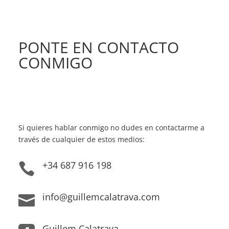
PONTE EN CONTACTO
CONMIGO
Si quieres hablar conmigo no dudes en contactarme a
través de cualquier de estos medios:
+34 687 916 198

info@guillemcalatrava.com

Guillem Calatrava