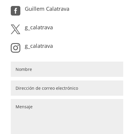
Guillem Calatrava

g_calatrava

g_calatrava
