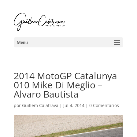
2014 MotoGP Catalunya
010 Mike Di Meglio –
Alvaro Bautista
por
Guillem Calatrava
|
Jul 4, 2014
|
0 Comentarios