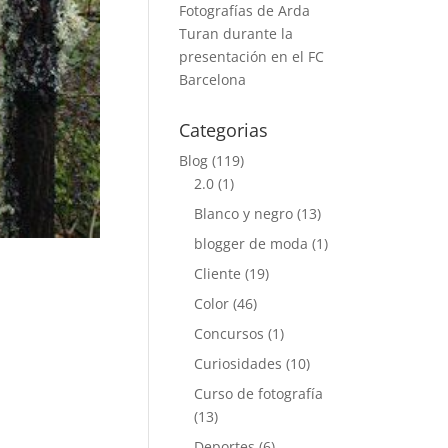
Fotografías de Arda
Turan durante la
presentación en el FC
Barcelona
Categorias
Blog
(119)
2.0
(1)
Blanco y negro
(13)
blogger de moda
(1)
Cliente
(19)
Color
(46)
Concursos
(1)
Curiosidades
(10)
Curso de fotografía
(13)
Deportes
(6)