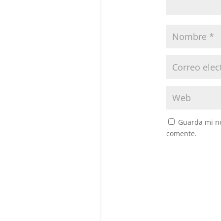
Guarda mi no
comente.