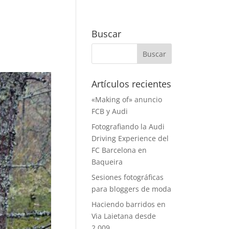
Buscar
Artículos recientes
«Making of» anuncio
FCB y Audi
Fotografiando la Audi
Driving Experience del
FC Barcelona en
Baqueira
Sesiones fotográficas
para bloggers de moda
Haciendo barridos en
Via Laietana desde
2.009