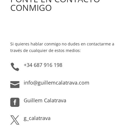
CONMIGO
Si quieres hablar conmigo no dudes en contactarme a
través de cualquier de estos medios:
+34 687 916 198

info@guillemcalatrava.com

Guillem Calatrava

g_calatrava
