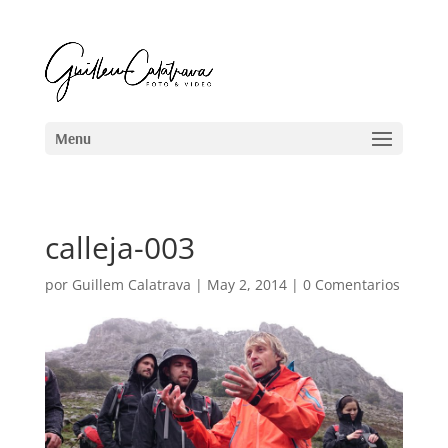
calleja-003
por
Guillem Calatrava
|
May 2, 2014
|
0 Comentarios