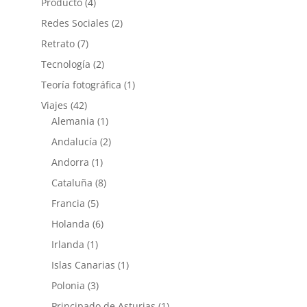
Producto
(4)
Redes Sociales
(2)
Retrato
(7)
Tecnología
(2)
Teoría fotográfica
(1)
Viajes
(42)
Alemania
(1)
Andalucía
(2)
Andorra
(1)
Cataluña
(8)
Francia
(5)
Holanda
(6)
Irlanda
(1)
Islas Canarias
(1)
Polonia
(3)
Principado de Asturias
(1)