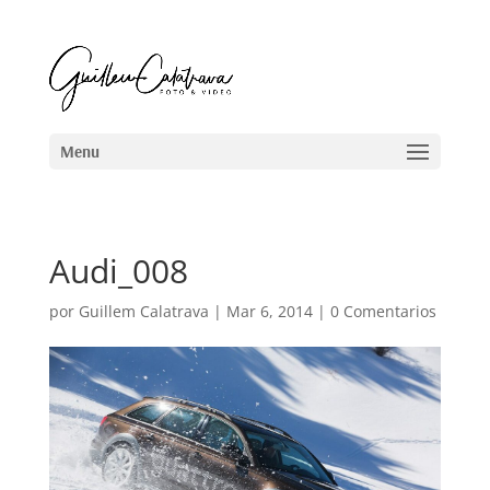
Audi_008
por
Guillem Calatrava
|
Mar 6, 2014
|
0 Comentarios