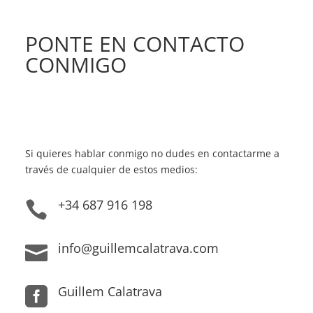
PONTE EN CONTACTO
CONMIGO
Si quieres hablar conmigo no dudes en contactarme a
través de cualquier de estos medios:
+34 687 916 198

info@guillemcalatrava.com

Guillem Calatrava
