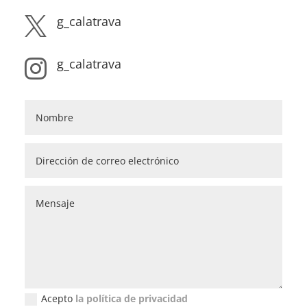
g_calatrava

g_calatrava

Acepto
la política de privacidad
Política de privacidad (GDPR)