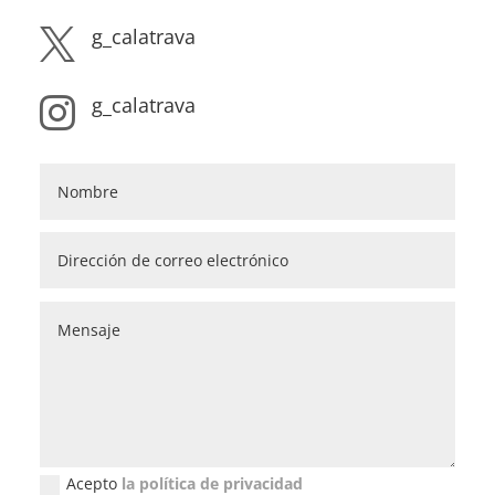
g_calatrava

g_calatrava

Acepto
la política de privacidad
Política de privacidad (GDPR)