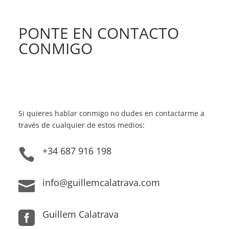
PONTE EN CONTACTO
CONMIGO
Si quieres hablar conmigo no dudes en contactarme a
través de cualquier de estos medios:
+34 687 916 198

info@guillemcalatrava.com

Guillem Calatrava
