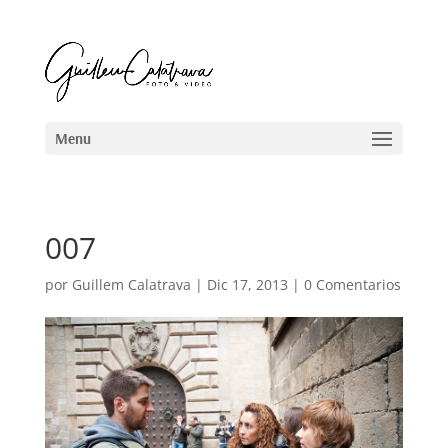
007
por
Guillem Calatrava
|
Dic 17, 2013
|
0 Comentarios