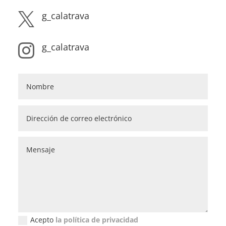
g_calatrava

g_calatrava

Acepto
la política de privacidad
Política de privacidad (GDPR)