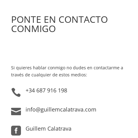
PONTE EN CONTACTO
CONMIGO
Si quieres hablar conmigo no dudes en contactarme a
través de cualquier de estos medios:
+34 687 916 198

info@guillemcalatrava.com

Guillem Calatrava
