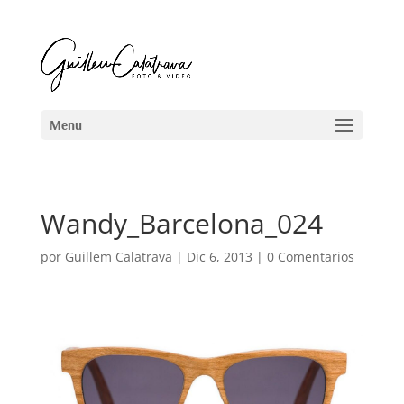
Wandy_Barcelona_024
por
Guillem Calatrava
|
Dic 6, 2013
|
0 Comentarios