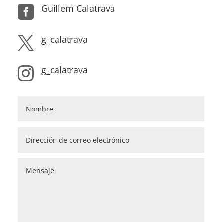
Guillem Calatrava

g_calatrava

g_calatrava
