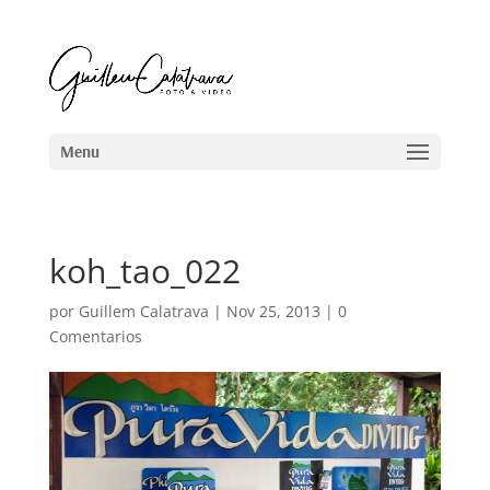
koh_tao_022
por
Guillem Calatrava
|
Nov 25, 2013
|
0
Comentarios