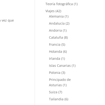
Teoría fotográfica
(1)
Viajes
(42)
Alemania
(1)
a vez que
Andalucía
(2)
Andorra
(1)
Cataluña
(8)
Francia
(5)
Holanda
(6)
Irlanda
(1)
Islas Canarias
(1)
Polonia
(3)
Principado de
Asturias
(1)
Suiza
(7)
Tailandia
(6)