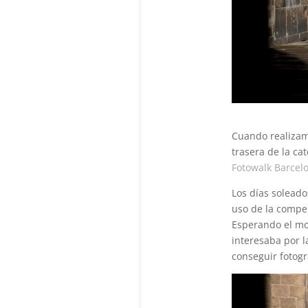
Cuando realiza
trasera de la ca
Fotowalk Barcel
Los días soleado
uso de la compe
Esperando el mo
interesaba por 
conseguir fotogr