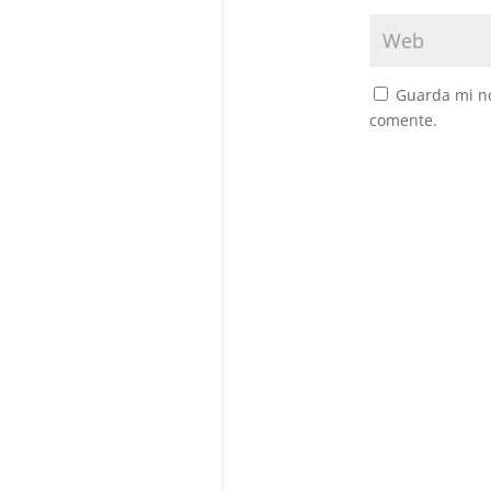
Guarda mi no
comente.