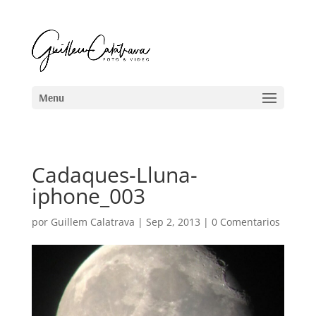
Cadaques-Lluna-
iphone_003
por
Guillem Calatrava
|
Sep 2, 2013
|
0 Comentarios