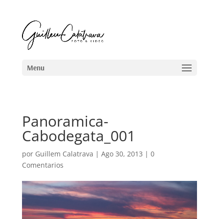
Panoramica-
Cabodegata_001
por
Guillem Calatrava
|
Ago 30, 2013
|
0
Comentarios