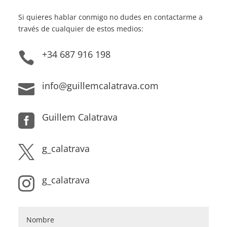
Si quieres hablar conmigo no dudes en contactarme a
través de cualquier de estos medios:
+34 687 916 198

info@guillemcalatrava.com

Guillem Calatrava

g_calatrava

g_calatrava
