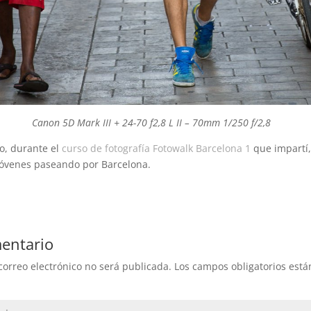
Canon 5D Mark III + 24-70 f2,8 L II – 70mm 1/250 f/2,8
o, durante el
curso de fotografía
Fotowalk Barcelona 1
que impartí
 jóvenes paseando por Barcelona.
entario
correo electrónico no será publicada.
Los campos obligatorios est