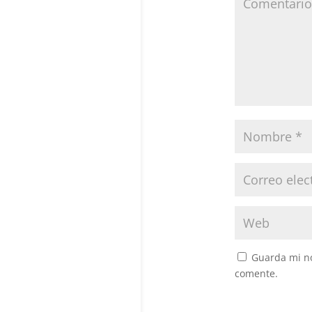
Guarda mi no
comente.