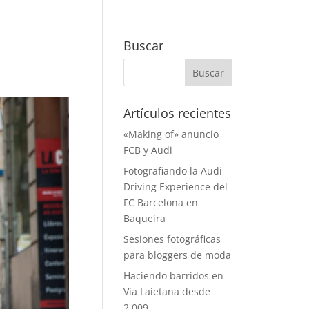
Buscar
Artículos recientes
«Making of» anuncio
FCB y Audi
Fotografiando la Audi
Driving Experience del
FC Barcelona en
Baqueira
Sesiones fotográficas
para bloggers de moda
Haciendo barridos en
Via Laietana desde
2.009