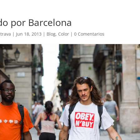
o por Barcelona
trava
|
Jun 18, 2013
|
Blog
,
Color
|
0 Comentarios