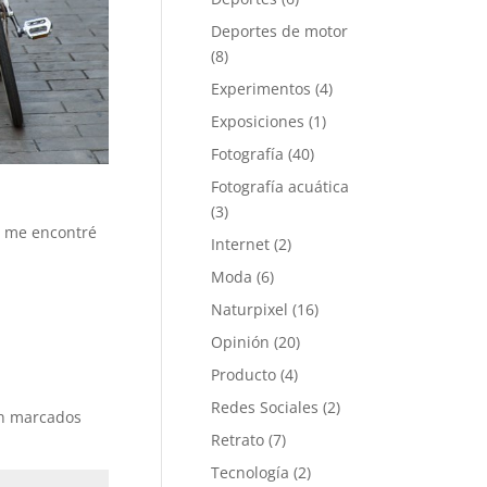
Deportes de motor
(8)
Experimentos
(4)
Exposiciones
(1)
Fotografía
(40)
Fotografía acuática
(3)
, me encontré
Internet
(2)
Moda
(6)
Naturpixel
(16)
Opinión
(20)
Producto
(4)
Redes Sociales
(2)
án marcados
Retrato
(7)
Tecnología
(2)