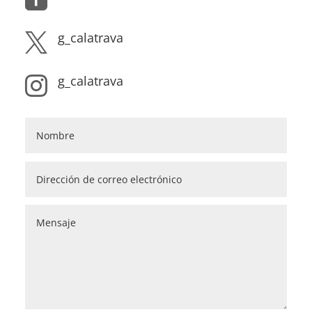
g_calatrava

g_calatrava
