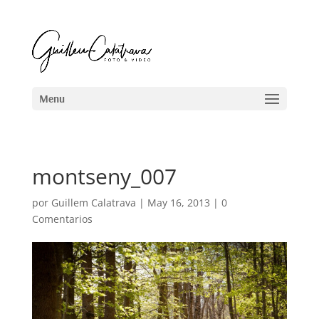
montseny_007
por
Guillem Calatrava
|
May 16, 2013
|
0
Comentarios