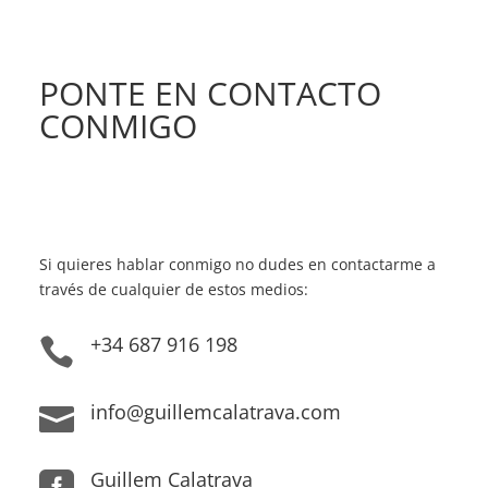
PONTE EN CONTACTO
CONMIGO
Si quieres hablar conmigo no dudes en contactarme a
través de cualquier de estos medios:
+34 687 916 198

info@guillemcalatrava.com

Guillem Calatrava
