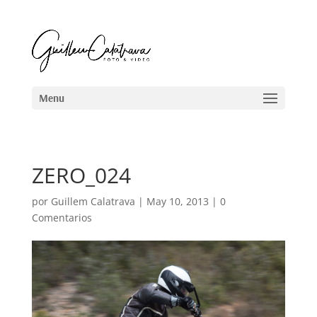
ZERO_024
por
Guillem Calatrava
|
May 10, 2013
|
0
Comentarios