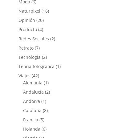
Moda
(6)
Naturpixel
(16)
Opinión
(20)
Producto
(4)
Redes Sociales
(2)
Retrato
(7)
Tecnología
(2)
Teoría fotográfica
(1)
Viajes
(42)
Alemania
(1)
Andalucía
(2)
Andorra
(1)
Cataluña
(8)
Francia
(5)
Holanda
(6)