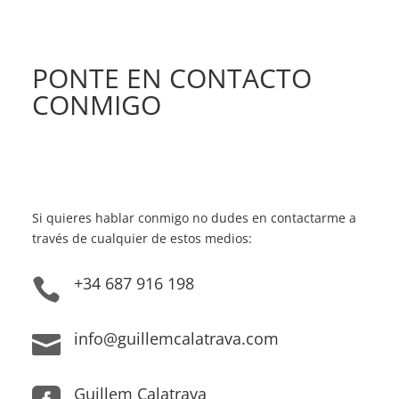
PONTE EN CONTACTO
CONMIGO
Si quieres hablar conmigo no dudes en contactarme a
través de cualquier de estos medios:
+34 687 916 198

info@guillemcalatrava.com

Guillem Calatrava