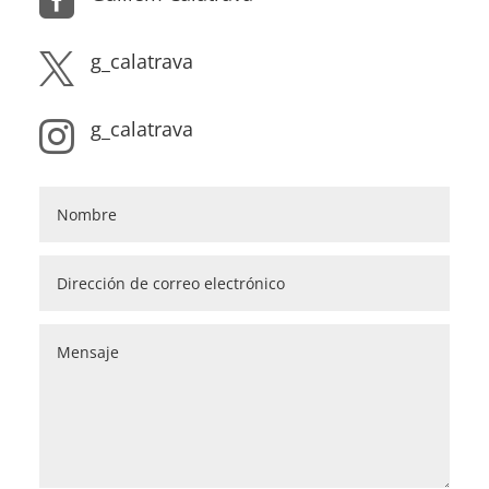

g_calatrava

g_calatrava
