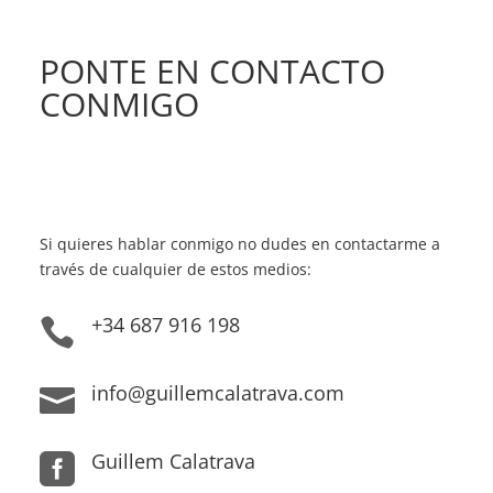
PONTE EN CONTACTO
CONMIGO
Si quieres hablar conmigo no dudes en contactarme a
través de cualquier de estos medios:
+34 687 916 198

info@guillemcalatrava.com

Guillem Calatrava
