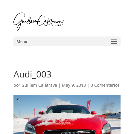
Audi_003
por
Guillem Calatrava
|
May 9, 2013
|
0 Comentarios