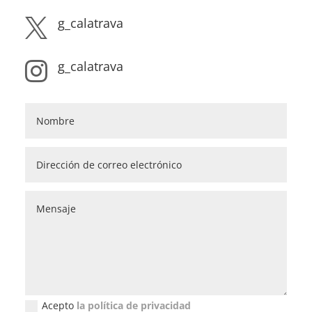
g_calatrava

g_calatrava

Acepto
la política de privacidad
Política de privacidad (GDPR)