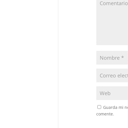
Guarda mi no
comente.