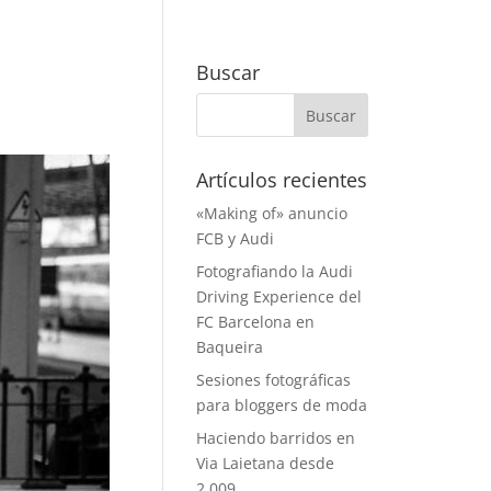
Buscar
Artículos recientes
«Making of» anuncio
FCB y Audi
Fotografiando la Audi
Driving Experience del
FC Barcelona en
Baqueira
Sesiones fotográficas
para bloggers de moda
Haciendo barridos en
Via Laietana desde
2.009