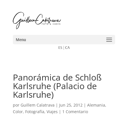
ES
|
CA
Panorámica de Schloß
Karlsruhe (Palacio de
Karlsruhe)
por
Guillem Calatrava
|
Jun 25, 2012
|
Alemania
,
Color
,
Fotografía
,
Viajes
|
1 Comentario