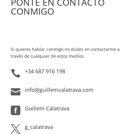
PONTE EN CONTACTO
CONMIGO
Si quieres hablar conmigo no dudes en contactarme a
través de cualquier de estos medios:
+34 687 916 198

info@guillemcalatrava.com

Guillem Calatrava

g_calatrava
