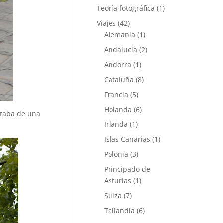
Teoría fotográfica
(1)
Viajes
(42)
Alemania
(1)
Andalucía
(2)
Andorra
(1)
Cataluña
(8)
Francia
(5)
Holanda
(6)
ataba de una
Irlanda
(1)
Islas Canarias
(1)
Polonia
(3)
Principado de
Asturias
(1)
Suiza
(7)
Tailandia
(6)