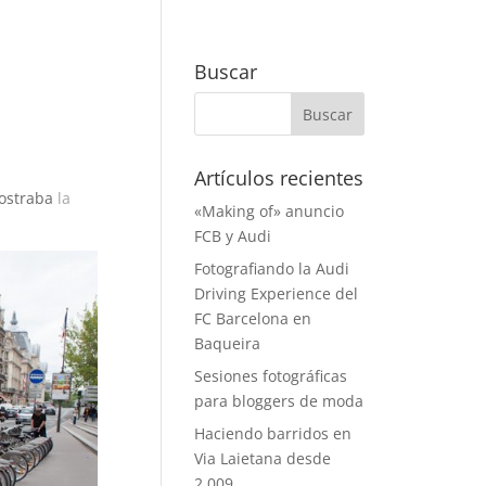
Buscar
Artículos recientes
mostraba
la
«Making of» anuncio
FCB y Audi
Fotografiando la Audi
Driving Experience del
FC Barcelona en
Baqueira
Sesiones fotográficas
para bloggers de moda
Haciendo barridos en
Via Laietana desde
2.009