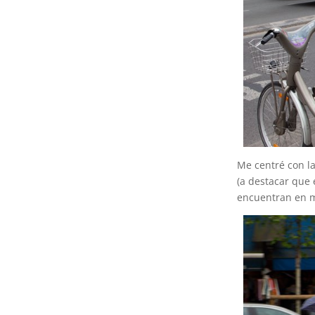
Me centré con la
(a destacar que 
encuentran en m