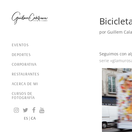
Biciclet
por
Guillem Cala
EVENTOS
Seguimos con a
DEPORTES
serie «glamuros
CORPORATIVA
RESTAURANTES
ACERCA DE MI
CURSOS DE
FOTOGRAFÍA
ES
|
CA