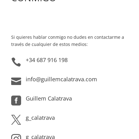
Si quieres hablar conmigo no dudes en contactarme a
través de cualquier de estos medios:
+34 687 916 198

info@guillemcalatrava.com

Guillem Calatrava

g_calatrava

g_calatrava
