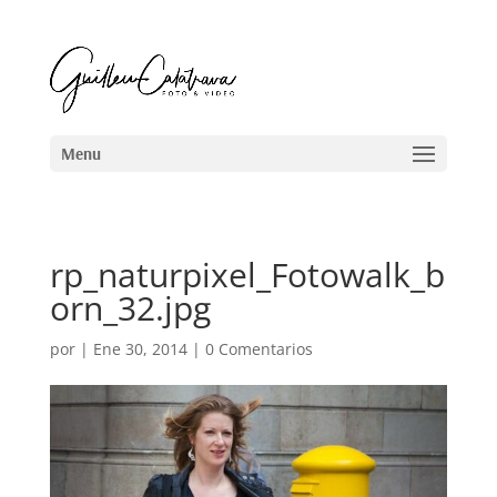
rp_naturpixel_Fotowalk_b
orn_32.jpg
por
|
Ene 30, 2014
|
0 Comentarios