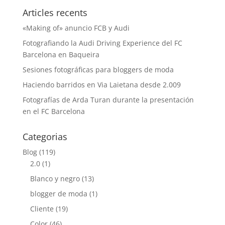
Articles recents
«Making of» anuncio FCB y Audi
Fotografiando la Audi Driving Experience del FC
Barcelona en Baqueira
Sesiones fotográficas para bloggers de moda
Haciendo barridos en Via Laietana desde 2.009
Fotografías de Arda Turan durante la presentación
en el FC Barcelona
Categorias
Blog
(119)
2.0
(1)
Blanco y negro
(13)
blogger de moda
(1)
Cliente
(19)
Color
(46)