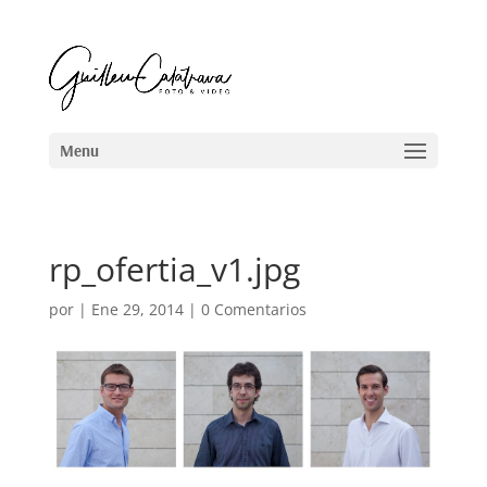
rp_ofertia_v1.jpg
por
|
Ene 29, 2014
|
0 Comentarios