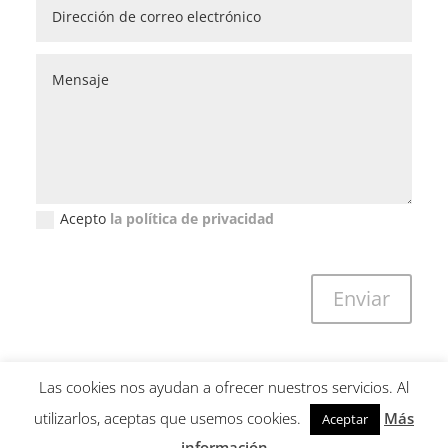
Acepto
la política de privacidad
Política de privacidad (GDPR)
Enviar
Las cookies nos ayudan a ofrecer nuestros servicios. Al
utilizarlos, aceptas que usemos cookies.
Más
Aceptar
Copyright © 2001-2026 Guillem Calatrava. All Rights Reserved -
información